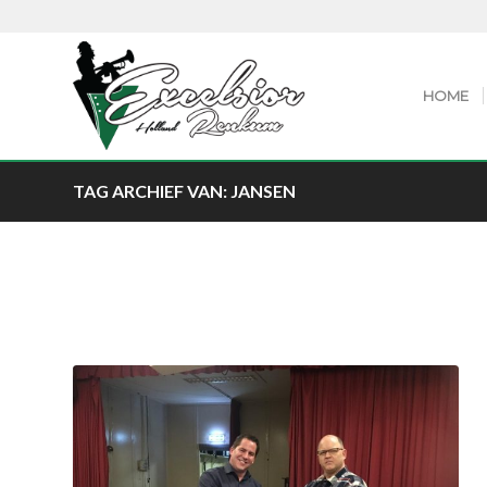
HOME
TAG ARCHIEF VAN: JANSEN