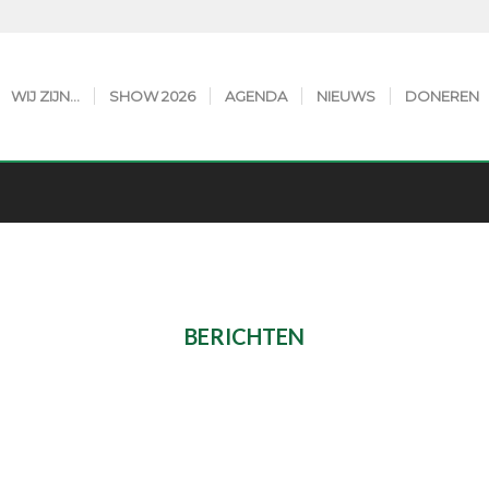
WIJ ZIJN…
SHOW 2026
AGENDA
NIEUWS
DONEREN
BERICHTEN