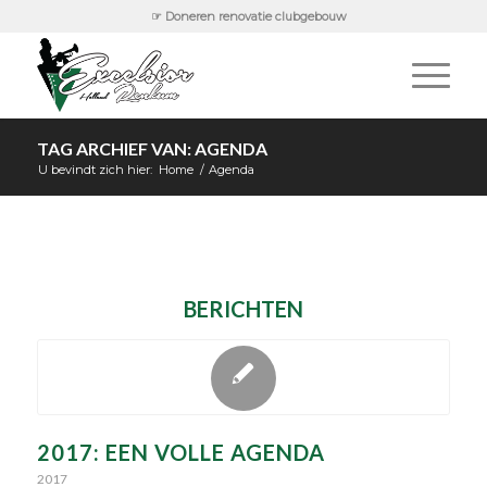
☞ Doneren renovatie clubgebouw
TAG ARCHIEF VAN: AGENDA
U bevindt zich hier:
Home
/
Agenda
BERICHTEN
2017: EEN VOLLE AGENDA
2017