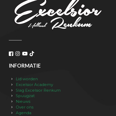
INFORMATIE
Lid worden
Excelsior Academy
Slag Excelsior Renkum
Spuugzat
Nieuws
Over ons
Agenda