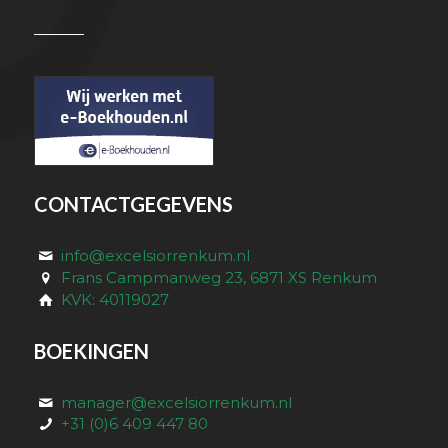
CONTACTGEGEVENS
info@excelsiorrenkum.nl
Frans Campmanweg 23, 6871 XS Renkum
KVK: 40119027
BOEKINGEN
manager@excelsiorrenkum.nl
+31 (0)6 409 447 80