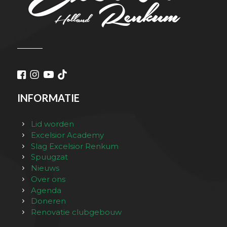
INFORMATIE
Lid worden
Excelsior Academy
Slag Excelsior Renkum
Spuugzat
Nieuws
Over ons
Agenda
Doneren
Renovatie clubgebouw